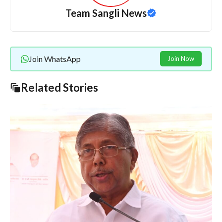
Team Sangli News
Join WhatsApp
Join Now
Related Stories