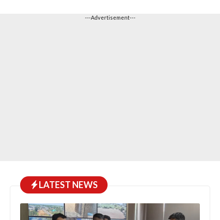
---Advertisement---
LATEST NEWS