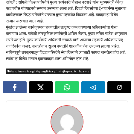
सांगली : सांगली जिल्हा परिषदेचे मुख्य कार्यकारी विशाल नरवाडे यांचा मुख्यमंत्री देवेंद्र
फडणवीस यांच्याहस्ते सन्मान करण्यात आला आहे. दिडशे दिवसांच्या ई-गव्हर्नन्स सुधारणा
कार्यक्रमात जिल्हा परिषदेने राज्यात दुसरा क्रमांक मिळवला आहे. याबद्दल हा विशेष
सन्मान करण्यात आला आहे.
मुंबईत झालेल्या कार्यक्रमात राज्यातील उत्कृष्ट काम करणाऱ्या अधिकाऱ्यांचा गौरव
करण्यात आला. यावेळी सांस्कृतिक कार्यमंत्री आशिष शेलार, मुख्य सचिव राजेश अग्रवाल
उपस्थित होते. मुख्य कार्यकारी अधिकारी नरवाडे यांनी आपल्या सहकारी अधिकाऱ्यांसह
नागरिकांना जलद, पारदर्शक व सुलभ पध्दतीने शासकीय सेवा उपलब्ध झाल्या आहेत.
नाविन्यपूर्ण उपक्रमातून जिल्हा परिषदेने सेवा दिल्याने त्याचाही फायदा जनतेला होत आहे.
त्यांचा हा विशेष सन्मान झाल्याबद्दल आता अभिनंदन होत आहे.
#sanglinews #sangli #zpsangli #sanglimirajkupwad #cmfadanvis