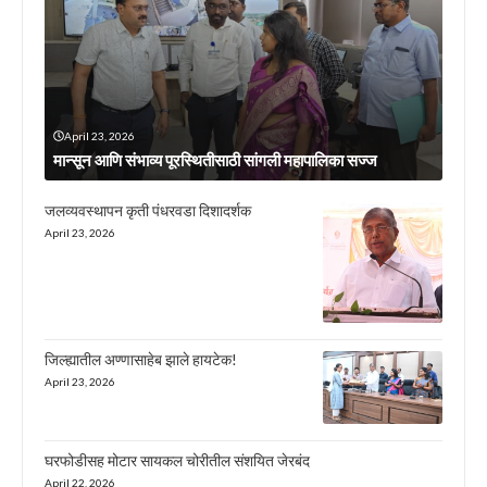
April 23, 2026
मान्सून आणि संभाव्य पूरस्थितीसाठी सांगली महापालिका सज्ज
जलव्यवस्थापन कृती पंधरवडा दिशादर्शक
April 23, 2026
जिल्ह्यातील अण्णासाहेब झाले हायटेक!
April 23, 2026
घरफोडीसह मोटार सायकल चोरीतील संशयित जेरबंद
April 22, 2026