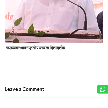
जलव्यवस्थापन कृती पंधरवडा दिशादर्शक
Leave a Comment
Slide 2 of 6
Comment