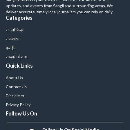
updates, and events from Sangli and surrounding areas. We
deliver accurate, timely local journalism you can rely on daily.
Categories
सांगली जिल्हा
राजकारण
क्राईम
सरकारी योजना
Quick Links
About Us
Contact Us
Disclaimer
Privacy Policy
Follow Us On
Follow Us On Social Media