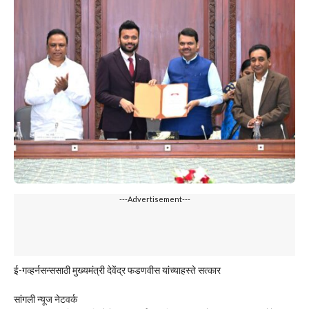
---Advertisement---
ई-गव्हर्नसन्ससाठी मुख्यमंत्री देवेंद्र फडणवीस यांच्याहस्ते सत्कार
सांगली न्यूज नेटवर्क